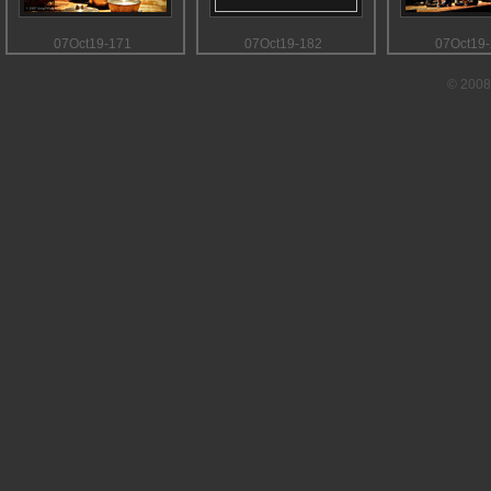
07Oct19-171
07Oct19-182
07Oct19
© 2008 