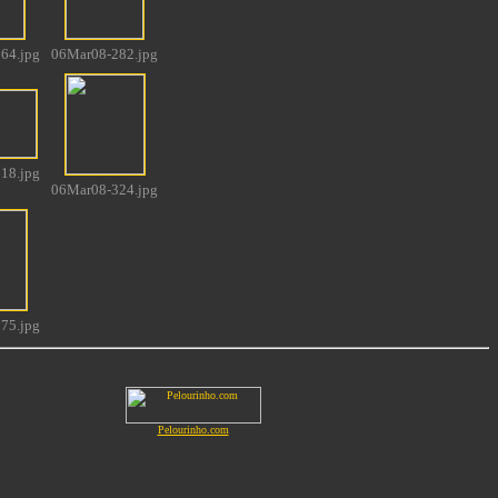
64.jpg
06Mar08-282.jpg
18.jpg
06Mar08-324.jpg
75.jpg
Pelourinho.com