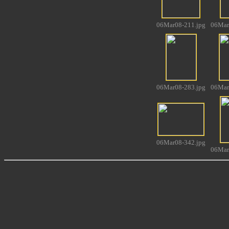
06Mar08-211.jpg
06Mar
06Mar08-283.jpg
06Mar
06Mar08-342.jpg
06Mar