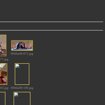
06Mar08-072.jpg
71.jpg
63.jpg
06Mar08-180.jpg