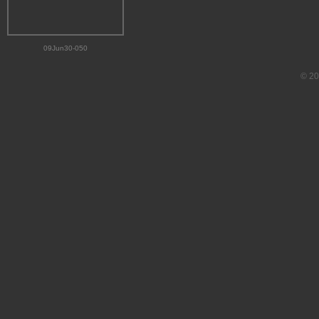
09Jun30-050
© 20