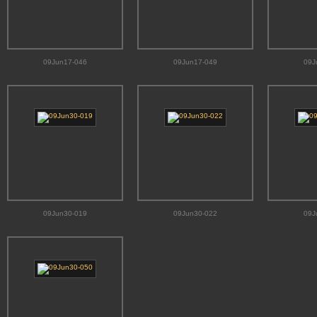
09Jun17-046
09Jun17-049
09J
09Jun30-019
09Jun30-022
09J