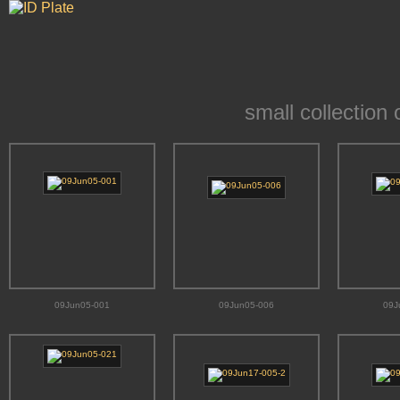
small collection
09Jun05-001
09Jun05-006
09J