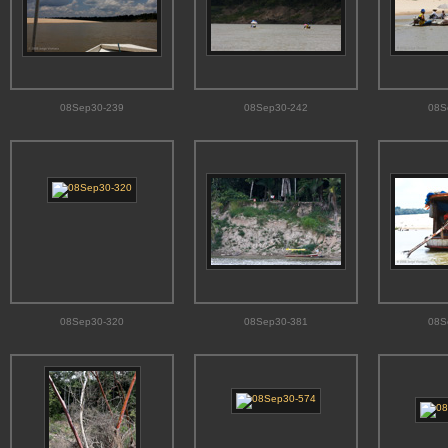
08Sep30-239
08Sep30-242
08S
08Sep30-320
08Sep30-381
08S