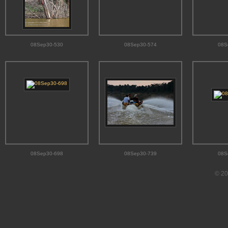
08Sep30-530
08Sep30-574
08S
08Sep30-698
08Sep30-739
08S
© 20