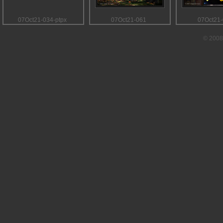
07Oct21-034-ptpx
07Oct21-061
07Oct21
© 2008 