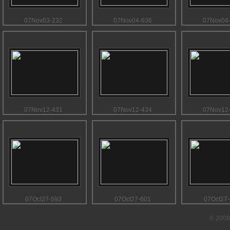
07Nov03-232
07Nov04-636
07Nov04
07Nov12-431
07Nov12-434
07Nov12
07Oct27-593
07Oct27-601
07Oct27
© 2008 