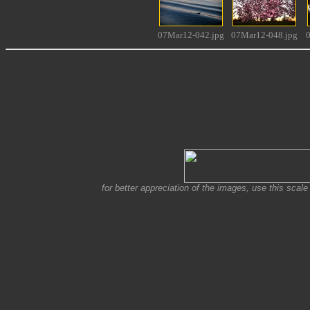
07Mar12-042.jpg
07Mar12-048.jpg
for better appreciation of the images, use this scale 