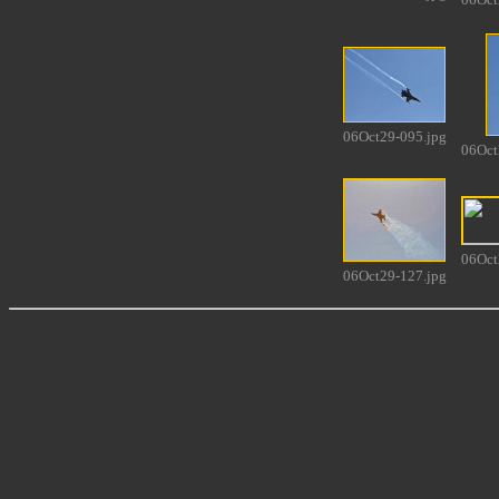
06Oct29-095.jpg
06Oct
06Oct
06Oct29-127.jpg