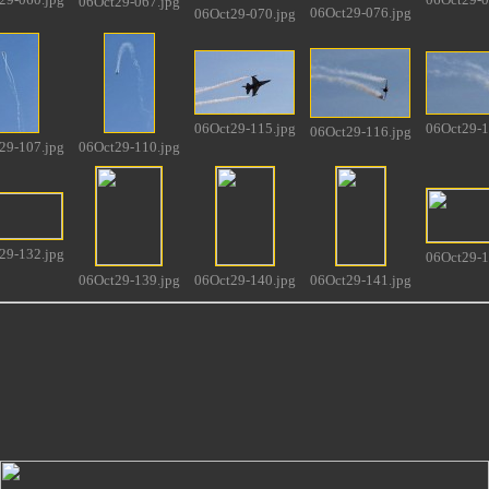
06Oct29-067.jpg
06Oct29-076.jpg
06Oct29-070.jpg
06Oct29-115.jpg
06Oct29-1
06Oct29-116.jpg
29-107.jpg
06Oct29-110.jpg
29-132.jpg
06Oct29-1
06Oct29-139.jpg
06Oct29-140.jpg
06Oct29-141.jpg