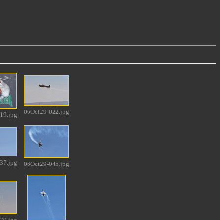
06Oct29-022.jpg
19.jpg
37.jpg
06Oct29-045.jpg
79.jpg