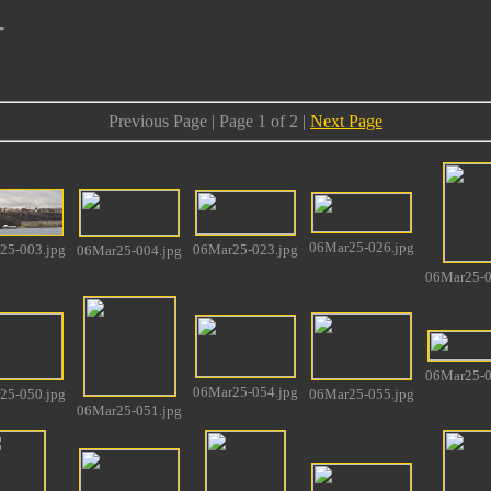
+
Previous Page | Page 1 of 2 |
Next Page
06Mar25-026.jpg
25-003.jpg
06Mar25-023.jpg
06Mar25-004.jpg
06Mar25-0
06Mar25-0
06Mar25-054.jpg
25-050.jpg
06Mar25-055.jpg
06Mar25-051.jpg