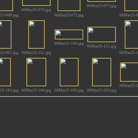
06Mar25-073.jpg
06Mar25-070.jpg
25-069.jpg
06Mar25-072.jpg
06Mar25-0
06Mar25-104.jpg
06Mar25-121.jpg
25-091.jpg
06Mar25-101.jpg
06Mar25-1
06Mar25-2
25-183.jpg
06Mar25-194.jpg
06Mar25-195.jpg
06Mar25-203.jpg