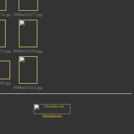
74.jpg
06Mar25-077.jpg
53.jpg
06Mar25-154.jpg
06.jpg
06Mar25-212.jpg
Pelourinho.com