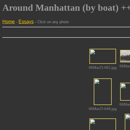
Around Manhattan (by boat) +
Home
-
Essays
-
Click on any photo
06Mar
06Mar25-002.jpg
06Mar
06Mar25-049.jpg