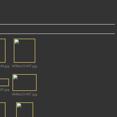
44.jpg
06Mar25-047.jpg
65.jpg
06Mar25-067.jpg