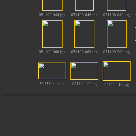
051108-044.jpg
051108-046.jpg
051108-049.jpg
051108-066.jpg
051108-068.jpg
051109-288.jpg
051111-11.jpg
051111-12.jpg
051111-13.jpg