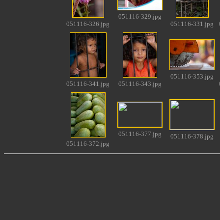
051116-329.jpg
051116-326.jpg
051116-331.jpg
051116-353.jpg
051116-341.jpg
051116-343.jpg
051116-377.jpg
051116-378.jpg
051116-372.jpg