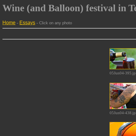
Wine (and Balloon) festival in T
Home
-
Essays
-
Click on any photo
05Jun04-395.jp
05Jun04-438.jp