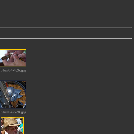
05Jun04-426.jpg
05Jun04-528.jpg