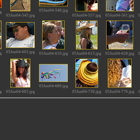
05Jun04-548.jpg
g
05Jun04-545.jpg
05Jun04-557.jpg
05Jun04-561.jpg
05Jun04-603.jpg
g
05Jun04-610.jpg
05Jun04-613.jpg
05Jun04-628.jpg
05Jun04-689.jpg
g
05Jun04-683.jpg
05Jun04-730.jpg
05Jun04-776.jpg