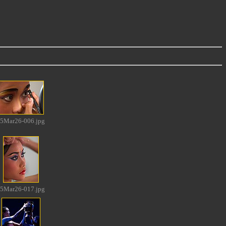
5Mar26-006.jpg
5Mar26-017.jpg