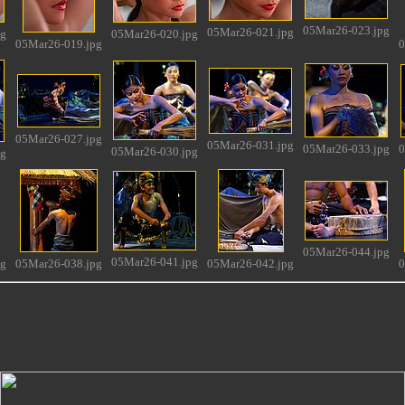
05Mar26-023.jpg
05Mar26-021.jpg
pg
05Mar26-020.jpg
05Mar26-019.jpg
0
05Mar26-027.jpg
05Mar26-031.jpg
05Mar26-033.jpg
0
05Mar26-030.jpg
pg
05Mar26-044.jpg
05Mar26-041.jpg
pg
05Mar26-038.jpg
05Mar26-042.jpg
0