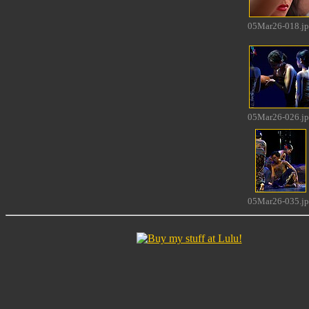
05Mar26-018.j
05Mar26-026.j
05Mar26-035.j