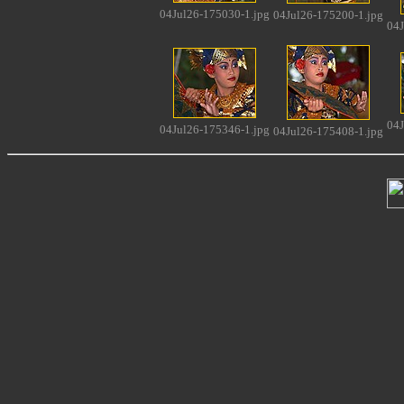
04Jul26-175030-1.jpg
04Jul26-175200-1.jpg
04J
04J
04Jul26-175346-1.jpg
04Jul26-175408-1.jpg