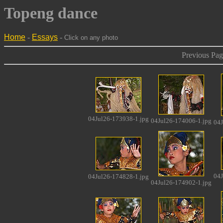
Topeng dance
Home
-
Essays
-
Click on any photo
Previous Pag
04Jul26-173938-1.jpg
04Jul26-174006-1.jpg
04J
04J
04Jul26-174828-1.jpg
04Jul26-174902-1.jpg