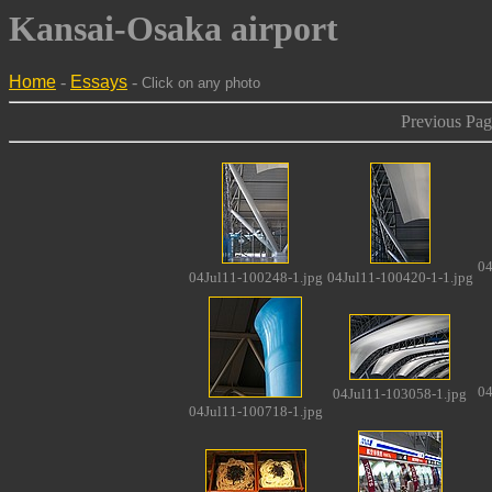
Kansai-Osaka airport
Home
-
Essays
-
Click on any photo
Previous Pag
04
04Jul11-100248-1.jpg
04Jul11-100420-1-1.jpg
04
04Jul11-103058-1.jpg
04Jul11-100718-1.jpg