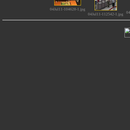
04Jul11-104628-1.jpg
04
04Jul11-112542-1.jpg