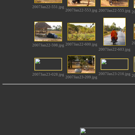
2007Jan22-551.jpg
2007Jan22-553.jpg
2007Jan22-555.jpg
2
2
2007Jan22-600.jpg
2007Jan22-598.jpg
2007Jan22-603.jpg
2007Jan23-216.jpg
2007Jan23-028.jpg
2
2007Jan23-209.jpg