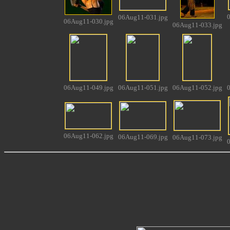
0
06Aug11-031.jpg
06Aug11-030.jpg
06Aug11-033.jpg
06Aug11-049.jpg
06Aug11-051.jpg
06Aug11-052.jpg
0
06Aug11-062.jpg
06Aug11-069.jpg
06Aug11-073.jpg
0